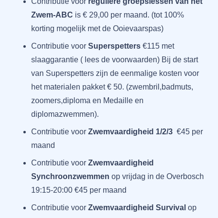
Contributie voor
reguliere
groepslessen van het
Zwem-ABC
is € 29,00 per maand. (tot 100%
korting mogelijk met de Ooievaarspas)
Contributie voor
Superspetters
€115 met
slaaggarantie ( lees de voorwaarden) Bij de start
van Superspetters zijn de eenmalige kosten voor
het materialen pakket € 50. (zwembril,badmuts,
zoomers,diploma en Medaille en
diplomazwemmen).
Contributie voor
Zwemvaardigheid 1/2/3
€45 per
maand
Contributie voor
Zwemvaardigheid
Synchroonzwemmen
op vrijdag in de Overbosch
19:15-20:00 €45 per maand
Contributie voor
Zwemvaardigheid Survival
op