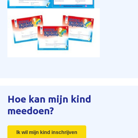
Hoe kan mijn kind
meedoen?
Ik wil mijn kind inschrijven