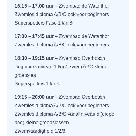
16:15 – 17:00 uur
–
Zwembad de Waterthor
Zwemles diploma A/B/C ook voor beginners
Superspetters Fase 1 t/m 8
17:00 – 17:45 uur
–
Zwembad de Waterthor
Zwemles diploma A/B/C ook voor beginners
18:30 – 19:15 uur
–
Zwembad Overbosch
Beginners niveau 1 t/m 4 zwem ABC kleine
groepsles
Superspetters 1 t/m 4
19:15 – 20:00 uur
–
Zwembad Overbosch
Zwemles diploma A/B/C ook voor beginners
Zwemles diploma A/B/C vanaf niveau 5 (diepe
bad) kleine groepslessen
Zwemvaardigheid 1/2/3