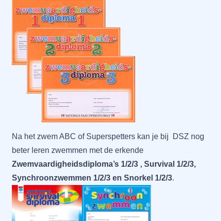
Na het zwem ABC of Superspetters kan je bij DSZ nog
beter leren zwemmen met de erkende
Zwemvaardigheid­s­diploma’s 1/2/3 , Survival 1/2/3,
Synchroonzwemmen 1/2/3 en Snorkel 1/2/3
.