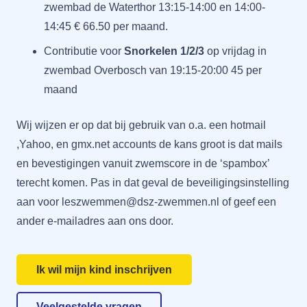
zwembad de Waterthor 13:15-14:00 en 14:00-
14:45 € 66.50 per maand.
Contributie voor
Snorkelen 1/2/3
op vrijdag in
zwembad Overbosch van 19:15-20:00 45 per
maand
Wij wijzen er op dat bij gebruik van o.a. een hotmail
,Yahoo, en gmx.net accounts de kans groot is dat mails
en bevestigingen vanuit zwemscore in de ‘spambox’
terecht komen. Pas in dat geval de beveiligingsinstelling
aan voor leszwemmen@dsz-zwemmen.nl of geef een
ander e-mailadres aan ons door.
Ik wil mijn kind inschrijven
Veelgestelde vragen