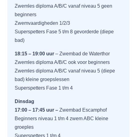
Zwemles diploma A/B/C vanaf niveau 5 geen
beginners
Zwemvaardigheden 1/2/3
Superspetters Fase 5 t/m 8 gevorderde (diepe
bad)
18:15 – 19:00 uur
–
Zwembad de Waterthor
Zwemles diploma A/B/C ook voor beginners
Zwemles diploma A/B/C vanaf niveau 5 (diepe
bad) kleine groepslessen
Superspetters Fase 1 t/m 4
Dinsdag
17:00 – 17:45 uur –
Zwembad Escamphof
Beginners niveau 1 t/m 4 zwem ABC kleine
groeples
Superspetters 1 t/m 4