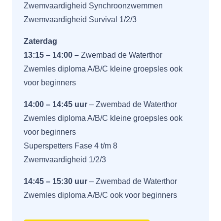
Zwemvaardigheid Synchroonzwemmen
Zwemvaardigheid Survival 1/2/3
Zaterdag
13:15 – 14:00 –
Zwembad de Waterthor
Zwemles diploma A/B/C kleine groepsles ook
voor beginners
14:00 – 14:45 uur
–
Zwembad de Waterthor
Zwemles diploma A/B/C kleine groepsles ook
voor beginners
Superspetters Fase 4 t/m 8
Zwemvaardigheid 1/2/3
14:45 – 15:30 uur
–
Zwembad de Waterthor
Zwemles diploma A/B/C ook voor beginners