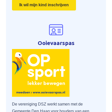
Ik wil mijn kind inschrijven
Ooievaarspas
De vereniging DSZ werkt samen met de
Gemeente Den Haag voor houders van een